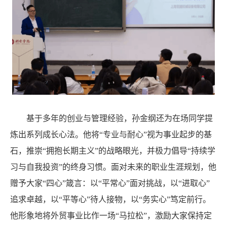
基于多年的创业与管理经验，孙金纲还为在场同学提
炼出系列成长心法。他将
“专业与耐心”视为事业起步的基
石，推崇“拥抱长期主义”的战略眼光，并极力倡导“持续学
习与自我投资”的终身习惯。面对未来的职业生涯规划，他
赠予大家“四心”箴言：以“平常心”面对挑战，以“进取心”
追求卓越，以“平等心”待人接物，以“务实心”笃定前行。
他形象地将外贸事业比作一场“马拉松”，激励大家保持定