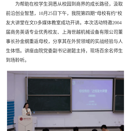
为帮助在校学生洞悉从校园到商界的成长路径，汲取
前沿创业智慧，
10月25日下午，我院第四期“母校有约”校
友大讲堂在文D多媒体教室成功开讲。本次活动特邀2004
届商务英语专业优秀校友、上海世越机械设备有限公司董
事长孙金纲重返母校，分享其在外贸领域的实战经验与人
生体悟。讲座由院党委副书记谢懿主持，现场百余名师生
到场聆听。