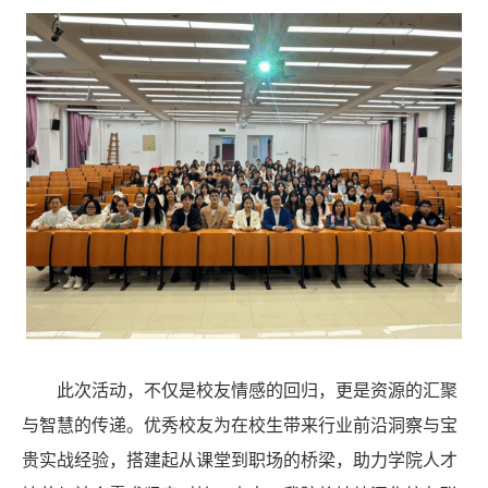
此次活动，
不仅是
校友
情感的回归，更是资源的汇聚
与智慧的传递
。优秀校友
为在校生带来行业前沿洞察与宝
贵实战经验
，
搭建起从课堂到职场的桥梁，助力
学院
人才