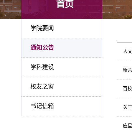
首页
学院要闻
通知公告
人文
学科建设
新余
校友之窗
百校
书记信箱
关于