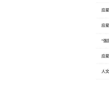
应星
“强
应星
人