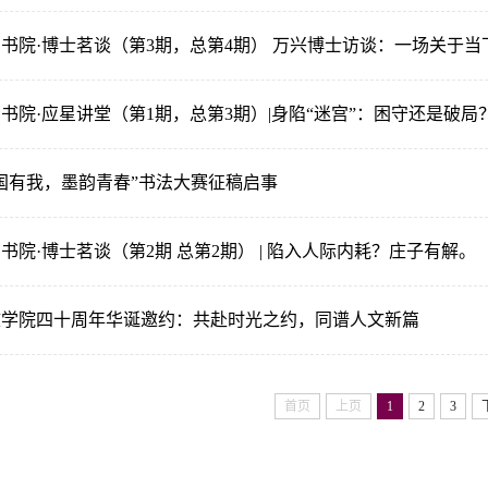
书院·博士茗谈（第3期，总第4期） 万兴博士访谈：一场关于
国有我，墨韵青春”书法大赛征稿启事
书院·博士茗谈（第2期 总第2期） | 陷入人际内耗？庄子有解。
文学院四十周年华诞邀约：共赴时光之约，同谱人文新篇
首页
上页
1
2
3