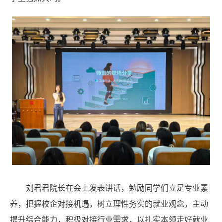
刘君君
院长在会上发表讲话，勉励同学们立足专业素
养，把握校企对接机遇，树立理性务实的就业观念，主动
提升综合能力，积极对接行业需求，以扎实本领走好就业