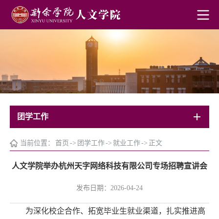
团学工作
当前位置：
首页
->
团学工作
->
就业工作
->
正文
人文学院举办杭州天字网络科技有限公司专场招聘宣讲会
发布日期：2026-04-24
为深化校企合作、拓宽毕业生就业渠道，扎实推进高