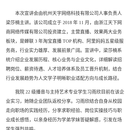
本次宣讲会由杭州天字网络科技有限公司人事负责人
梁莎楠主讲。该公司成立于
2018 年 11 月，由浙江天下网
商网络传媒有限公司投资建立，主营直播、效果两大业务
板块，是蝉联 3 年淘宝直播 TOP 机构、阿里妈妈五星级服
务商，行业实力雄厚、发展前景广阔。宣讲中，梁莎楠系
统介绍企业发展历程、核心业务与企业文化，详细解读招
聘岗位、薪资待遇、人才培养体系及员工晋升机制，结合
行业发展趋势为人文学子明晰职业适配方向与成长路径。
我院
22 级播音与主持艺术专业学生习雨欣目前在该企
业实习，她随企业团队返校分享。习雨欣结合自身从校园
走向职场的实践经历，分享求职经验、岗位实操技巧与职
业成长感悟，以亲身经历为学弟学妹答疑解惑，引发在场
学生强烈共鸣。