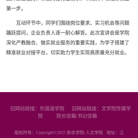
第一步。
互动环节中，同学们围绕岗位要求、实习机会等问题
踊跃提问，企业负责人逐一耐心解答。此次宣讲会是学院
深化产教融合、做实就业服务的重要实践，为学子搭建了
精准就业对接平台，切实助力学生实现高质量充分就业。
旧网站链接：外国语学院
旧网站链接：文学院传媒学
院
院长信箱/书记信箱
版权所有：Copyright©2025 新余学院-人文学院 地址：江